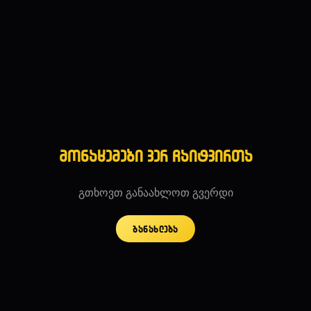
მონაცემები ვერ ჩაიტვირთა
გთხოვთ განაახლოთ გვერდი
განახლება