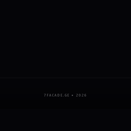
7FACADE.GE •
2026