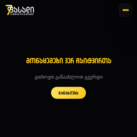
მონაცემები ვერ ჩაიტვირთა
გთხოვთ განაახლოთ გვერდი
განახლება