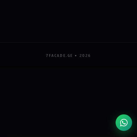
7FACADE.GE •
2026