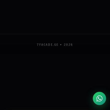
7FACADE.GE •
2026