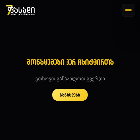
მონაცემები ვერ ჩაიტვირთა
გთხოვთ განაახლოთ გვერდი
განახლება